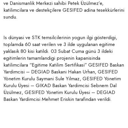
ve Danismanlik Merkezi sahibi Petek Üzülmez’e,
katilimcilara ve destekçilere GESIFED adina tesekkürlerini
sundu.
Is dünyasi ve STK temsilcilerinin yogun ilgi gösterdigi,
toplamda 60 saat verilen ve 3 ilde uygulanan egitime
yaklasik 80 kisi katildi. 03 Subat Cuma günü 3 ildeki
egitimlerin tamamlandigi projenin kapanisinda
katilimcilara “Egitime Katilim Sertifikasi” GESIFED Baskan
Yardimcisi – DEGIAD Baskani Hakan Urhan, GESIFED
Yönetim Kurulu Saymani Sule Yilmaz, GESIFED Yönetim
Kurulu Üyesi – GIKAD Baskan Yardimcisi Sebnem Dal
Üzülmez, GESIFED Yönetim Kurulu Üyesi – DEGIAD