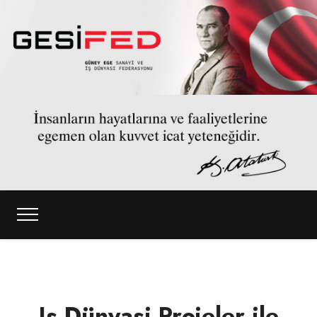
Is Dünyasi Projeler ile