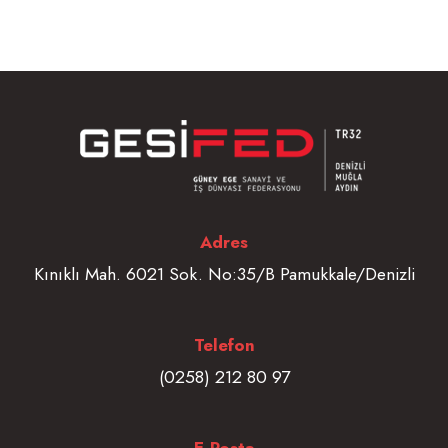
Adres
Kınıklı Mah. 6021 Sok. No:35/B Pamukkale/Denizli
Telefon
(0258) 212 80 97
E-Posta