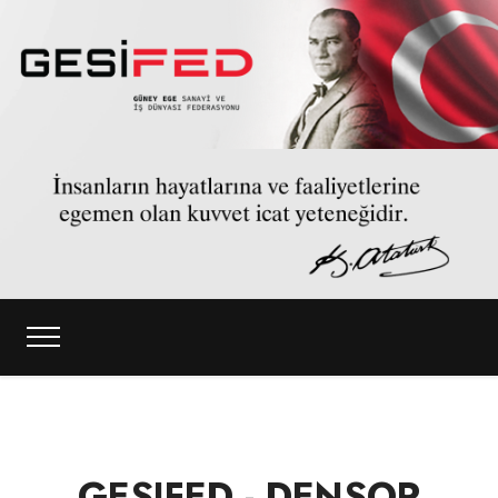
GESIFED - DENSOR