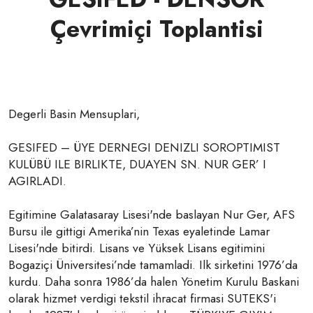
Çevrimiçi Toplantisi
Degerli Basin Mensuplari,
GESIFED – ÜYE DERNEGI DENIZLI SOROPTIMIST
KULÜBÜ ILE BIRLIKTE, DUAYEN SN. NUR GER’ I
AGIRLADI.
Egitimine Galatasaray Lisesi'nde baslayan Nur Ger, AFS
Bursu ile gittigi Amerika’nin Texas eyaletinde Lamar
Lisesi'nde bitirdi. Lisans ve Yüksek Lisans egitimini
Bogaziçi Üniversitesi’nde tamamladi. Ilk sirketini 1976’da
kurdu. Daha sonra 1986’da halen Yönetim Kurulu Baskani
olarak hizmet verdigi tekstil ihracat firmasi SUTEKS'i