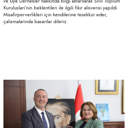
ve Üye Dernekler hakkinda bilgi aktarilarak Sivil Toplum
Kuruluslari’nin beklentileri ile ilgili fikir alisverisi yapildi.
Misafirperverlikleri için kendilerine tesekkür eder,
çalismalarinda basarilar dileriz.