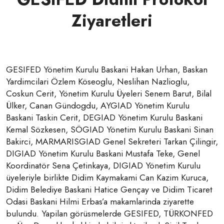
Ziyaretleri
GESIFED Yönetim Kurulu Baskani Hakan Urhan, Baskan
Yardimcilari Özlem Köseoglu, Neslihan Nazlioglu,
Coskun Cerit, Yönetim Kurulu Üyeleri Senem Barut, Bilal
Ülker, Canan Gündogdu, AYGIAD Yönetim Kurulu
Baskani Taskin Cerit, DEGIAD Yönetim Kurulu Baskani
Kemal Sözkesen, SÖGIAD Yönetim Kurulu Baskani Sinan
Bakirci, MARMARISGIAD Genel Sekreteri Tarkan Çilingir,
DIGIAD Yönetim Kurulu Baskani Mustafa Teke, Genel
Koordinatör Sena Çetinkaya, DIGIAD Yönetim Kurulu
üyeleriyle birlikte Didim Kaymakami Can Kazim Kuruca,
Didim Belediye Baskani Hatice Gençay ve Didim Ticaret
Odasi Baskani Hilmi Erbas’a makamlarinda ziyarette
bulundu. Yapilan görüsmelerde GESIFED, TÜRKONFED