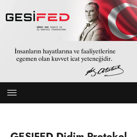
GESIFED Didim Protokol