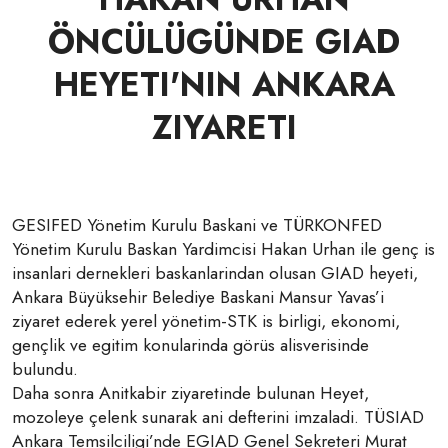
ÖNCÜLÜGÜNDE GIAD
HEYETI'NIN ANKARA
ZIYARETI
GESIFED Yönetim Kurulu Baskani ve TÜRKONFED
Yönetim Kurulu Baskan Yardimcisi Hakan Urhan ile genç is
insanlari dernekleri baskanlarindan olusan GIAD heyeti,
Ankara Büyüksehir Belediye Baskani Mansur Yavas’i
ziyaret ederek yerel yönetim-STK is birligi, ekonomi,
gençlik ve egitim konularinda görüs alisverisinde
bulundu.
Daha sonra Anitkabir ziyaretinde bulunan Heyet,
mozoleye çelenk sunarak ani defterini imzaladi. TÜSIAD
Ankara Temsilciligi’nde EGIAD Genel Sekreteri Murat