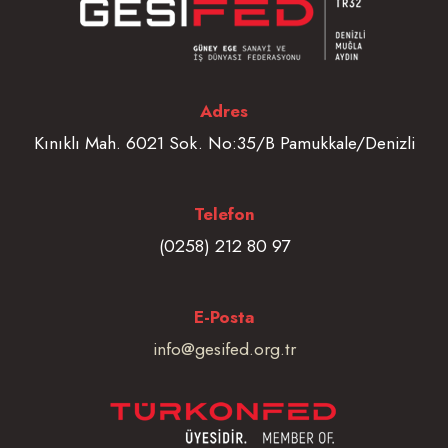
Adres
Kınıklı Mah. 6021 Sok. No:35/B Pamukkale/Denizli
Telefon
(0258) 212 80 97
E-Posta
info@gesifed.org.tr