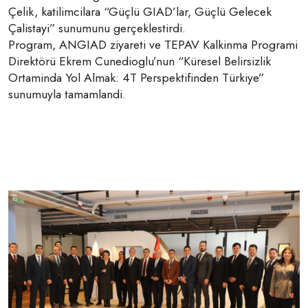
Çelik, katilimcilara “Güçlü GIAD’lar, Güçlü Gelecek
Çalistayi” sunumunu gerçeklestirdi.
Program, ANGIAD ziyareti ve TEPAV Kalkinma Programi
Direktörü Ekrem Cunedioglu’nun “Küresel Belirsizlik
Ortaminda Yol Almak: 4T Perspektifinden Türkiye”
sunumuyla tamamlandi.