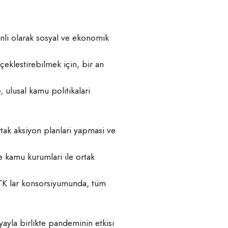
manli olarak sosyal ve ekonomik
klestirebilmek için, bir an
 ulusal kamu politikalari
rtak aksiyon planlari yapmasi ve
kamu kurumlari ile ortak
TK lar konsorsiyumunda, tüm
ayla birlikte pandeminin etkisi