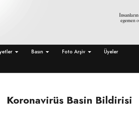
yetler
Basın
Foto Arşiv
Üyeler
Koronavirüs Basin Bildirisi