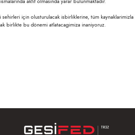
alismalarinda aktif olmasinda yarar bulunmaktadir.
 sehirleri için olusturulacak isbirliklerine, tüm kaynaklarimi
ak birlikte bu dönemi atlatacagimiza inaniyoruz.