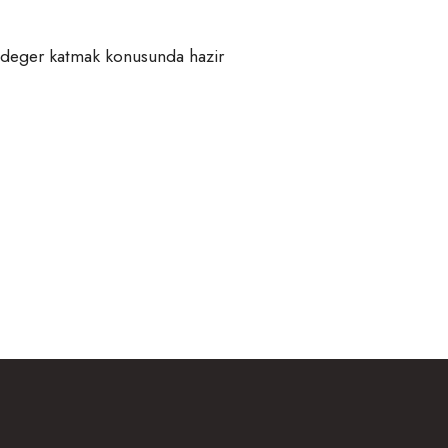
zla deger katmak konusunda hazir