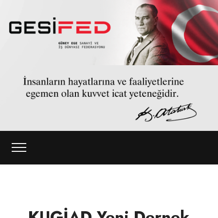
KUGİAD Yeni Dernek