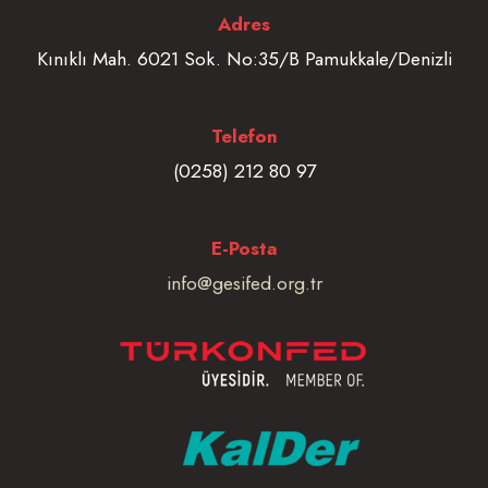
Adres
Kınıklı Mah. 6021 Sok. No:35/B Pamukkale/Denizli
Telefon
(0258) 212 80 97
E-Posta
info@gesifed.org.tr