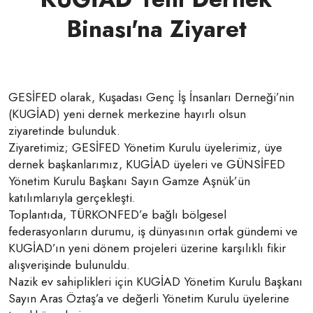
Binası'na Ziyaret
GESİFED olarak, Kuşadası Genç İş İnsanları Derneği’nin
(KUGİAD) yeni dernek merkezine hayırlı olsun
ziyaretinde bulunduk.
Ziyaretimiz; GESİFED Yönetim Kurulu üyelerimiz, üye
dernek başkanlarımız, KUGİAD üyeleri ve GÜNSİFED
Yönetim Kurulu Başkanı Sayın Gamze Aşnük’ün
katılımlarıyla gerçekleşti.
Toplantıda, TÜRKONFED’e bağlı bölgesel
federasyonların durumu, iş dünyasının ortak gündemi ve
KUGİAD’ın yeni dönem projeleri üzerine karşılıklı fikir
alışverişinde bulunuldu.
Nazik ev sahiplikleri için KUGİAD Yönetim Kurulu Başkanı
Sayın Aras Öztaş’a ve değerli Yönetim Kurulu üyelerine