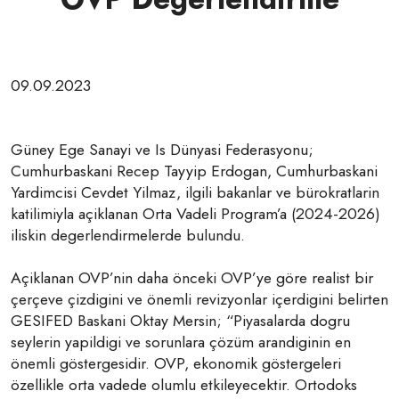
09.09.2023
Güney Ege Sanayi ve Is Dünyasi Federasyonu;
Cumhurbaskani Recep Tayyip Erdogan, Cumhurbaskani
Yardimcisi Cevdet Yilmaz, ilgili bakanlar ve bürokratlarin
katilimiyla açiklanan Orta Vadeli Program’a (2024-2026)
iliskin degerlendirmelerde bulundu.
Açiklanan OVP’nin daha önceki OVP’ye göre realist bir
çerçeve çizdigini ve önemli revizyonlar içerdigini belirten
GESIFED Baskani Oktay Mersin; “Piyasalarda dogru
seylerin yapildigi ve sorunlara çözüm arandiginin en
önemli göstergesidir. OVP, ekonomik göstergeleri
özellikle orta vadede olumlu etkileyecektir. Ortodoks