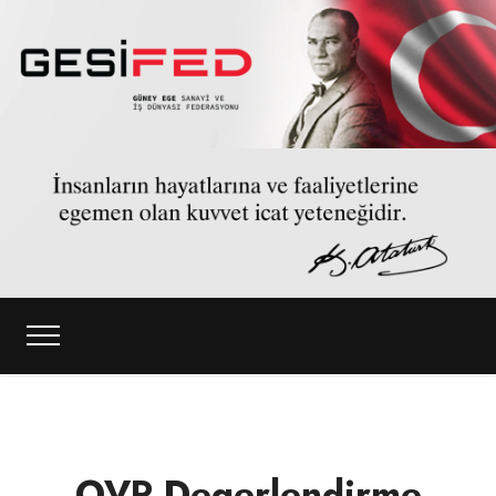
OVP Degerlendirme