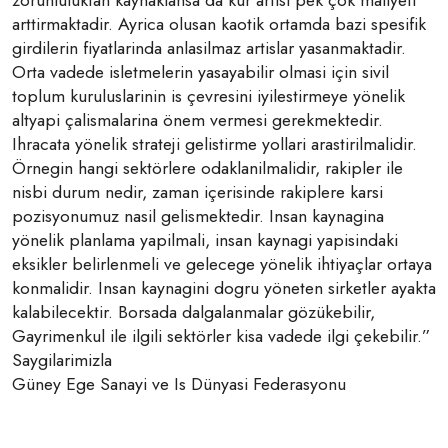
arttirmaktadir. Ayrica olusan kaotik ortamda bazi spesifik
girdilerin fiyatlarinda anlasilmaz artislar yasanmaktadir.
Orta vadede isletmelerin yasayabilir olmasi için sivil
toplum kuruluslarinin is çevresini iyilestirmeye yönelik
altyapi çalismalarina önem vermesi gerekmektedir.
Ihracata yönelik strateji gelistirme yollari arastirilmalidir.
Örnegin hangi sektörlere odaklanilmalidir, rakipler ile
nisbi durum nedir, zaman içerisinde rakiplere karsi
pozisyonumuz nasil gelismektedir. Insan kaynagina
yönelik planlama yapilmali, insan kaynagi yapisindaki
eksikler belirlenmeli ve gelecege yönelik ihtiyaçlar ortaya
konmalidir. Insan kaynagini dogru yöneten sirketler ayakta
kalabilecektir. Borsada dalgalanmalar gözükebilir,
Gayrimenkul ile ilgili sektörler kisa vadede ilgi çekebilir.”
Saygilarimizla