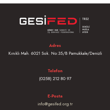
Adres
Kınıklı Mah. 6021 Sok. No:35/B Pamukkale/Denizli
Telefon
(0258) 212 80 97
E-Posta
info@gesifed.org.tr