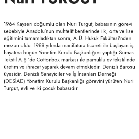
1964 Kayseri doğumlu olan Nuri Turgut, babasının görevi
sebebiyle Anadolu'nun muhtelif kentlerinde ilk, orta ve lise
eğitimini tamamladıktan sonra, A.Ü. Hukuk Fakültesi'nden
mezun oldu. 1988 yılında manifatura ticareti ile başlayan iş
hayatına bugün Yönetim Kurulu Başkanlığını yaptığı Sumas
Tekstil A.Ş.'de Cottonbox markası ile pamuklu ev tekstilinde
üretim ve ihracat yaparak devam etmektedir. Denizli Barosu
üyesidir. Denizli Sanayiciler ve İş İnsanları Derneği
(DESİAD) Yönetim Kurulu Başkanlığı görevini yürüten Nuri
Turgut, evli ve iki çocuk babasıdır.